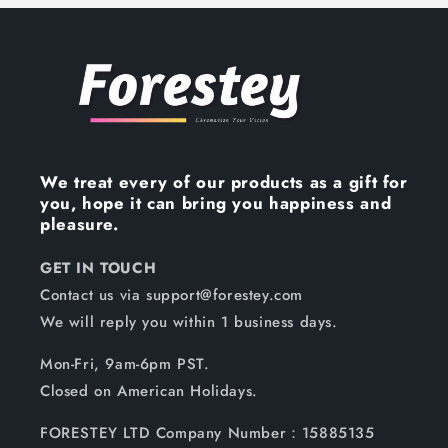
We treat every of our products as a gift for
you, hope it can bring you happiness and
pleasure.
GET IN TOUCH
Contact us via support@forestey.com
We will reply you within 1 business days.
Mon-Fri, 9am-6pm PST.
Closed on American Holidays.
FORESTEY LTD Company Number：15885135